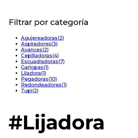
Filtrar por categoría
Agujereadoras
(2)
Aspiradores
(3)
Avances
(2)
Cepilladoras
(4)
Escuadradoras
(7)
Garlopas
(1)
Lijadora
(1)
Pegadoras
(10)
Redondeadores
(1)
Tupi
(2)
#Lijadora