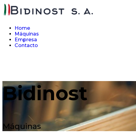
Home
Máquinas
Empresa
Contacto
Bidinost
Máquinas