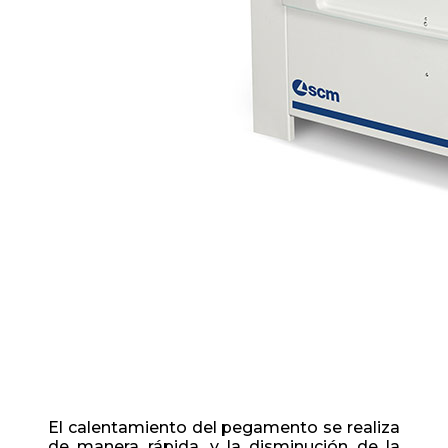
El calentamiento del pegamento se realiza
de manera rápida, y la disminución de la