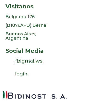
Visitanos
Belgrano 176
(B1876AFD) Bernal
Buenos Aires,
Argentina
Social Media
fb
ig
mail
ws
login