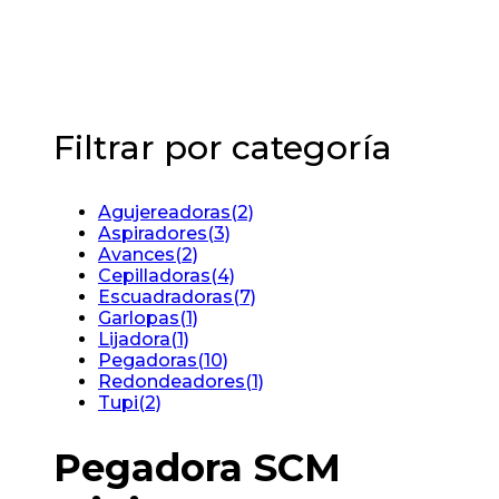
Filtrar por categoría
Agujereadoras
(2)
Aspiradores
(3)
Avances
(2)
Cepilladoras
(4)
Escuadradoras
(7)
Garlopas
(1)
Lijadora
(1)
Pegadoras
(10)
Redondeadores
(1)
Tupi
(2)
Pegadora SCM