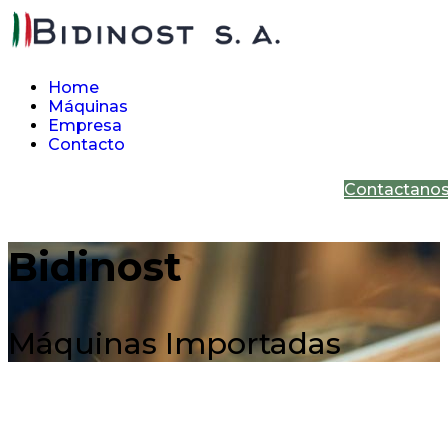
Home
Máquinas
Empresa
Contacto
Contactano
Bidinost
Máquinas Importadas