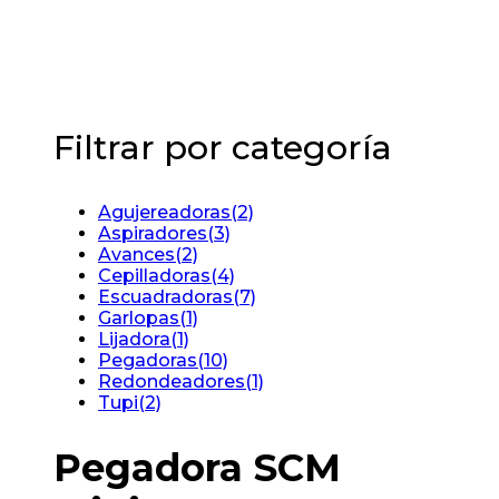
Filtrar por categoría
Agujereadoras
(2)
Aspiradores
(3)
Avances
(2)
Cepilladoras
(4)
Escuadradoras
(7)
Garlopas
(1)
Lijadora
(1)
Pegadoras
(10)
Redondeadores
(1)
Tupi
(2)
Pegadora SCM