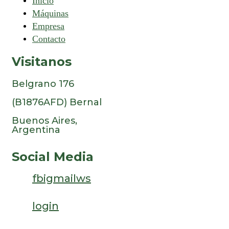
Inicio
Máquinas
Empresa
Contacto
Visitanos
Belgrano 176
(B1876AFD) Bernal
Buenos Aires,
Argentina
Social Media
fb
ig
mail
ws
login