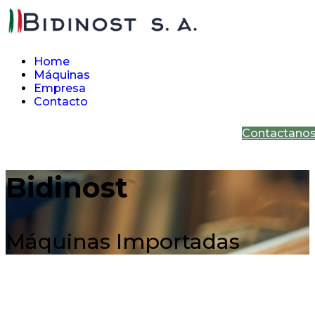
Home
Máquinas
Empresa
Contacto
Contactano
Bidinost
Máquinas Importadas